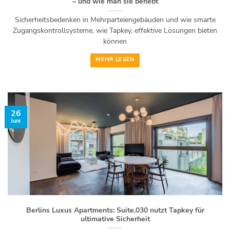
– und wie man sie behebt
Sicherheitsbedenken in Mehrparteiengebäuden und wie smarte
Zugangskontrollsysteme, wie Tapkey, effektive Lösungen bieten
können
MEHR LESEN
26
Juni
Berlins Luxus Apartments: Suite.030 nutzt Tapkey für
ultimative Sicherheit