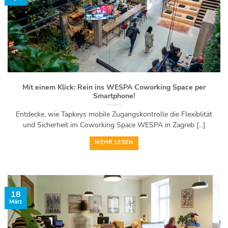
Mit einem Klick: Rein ins WESPA Coworking Space per
Smartphone!
Entdecke, wie Tapkeys mobile Zugangskontrolle die Flexiblität
und Sicherheit im Coworking Space WESPA in Zagreb [...]
MEHR LESEN
18
März