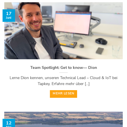
17
Juni
Team Spotlight: Get to know— Dion
Lerne Dion kennen, unseren Technical Lead – Cloud & IoT bei
Tapkey. Erfahre mehr über [...]
MEHR LESEN
12