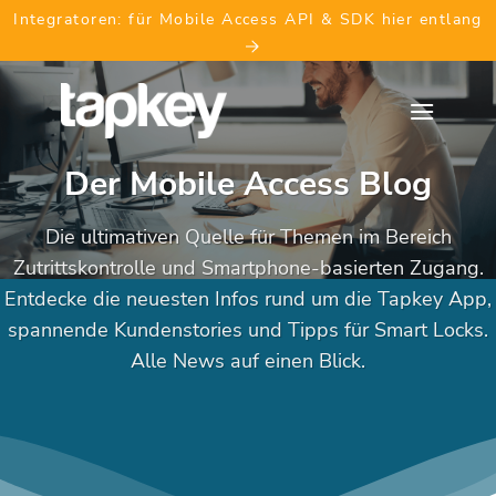
Skip
Integratoren: für Mobile Access API & SDK hier entlang
to
content
Der Mobile Access Blog
Die ultimativen Quelle für Themen im Bereich
Zutrittskontrolle und Smartphone-basierten Zugang.
Entdecke die neuesten Infos rund um die Tapkey App,
spannende Kundenstories und Tipps für Smart Locks.
Alle News auf einen Blick.