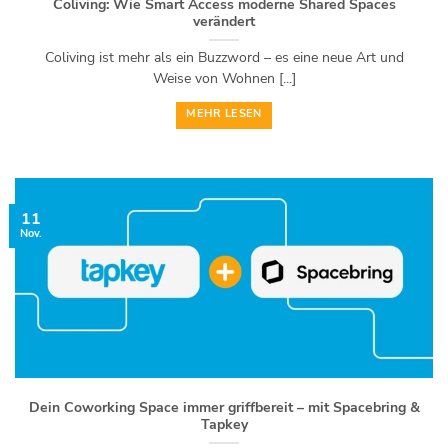
Coliving: Wie Smart Access moderne Shared Spaces
verändert
Coliving ist mehr als ein Buzzword – es eine neue Art und
Weise von Wohnen [...]
MEHR LESEN
11
Nov.
Dein Coworking Space immer griffbereit – mit Spacebring &
Tapkey