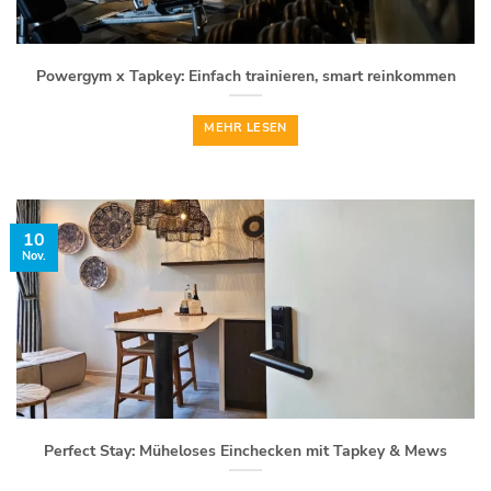
Powergym x Tapkey: Einfach trainieren, smart reinkommen
MEHR LESEN
10
Nov.
Perfect Stay: Müheloses Einchecken mit Tapkey & Mews