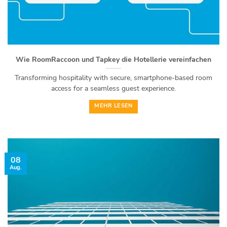
Wie RoomRaccoon und Tapkey die Hotellerie vereinfachen
Transforming hospitality with secure, smartphone-based room
access for a seamless guest experience.
MEHR LESEN
08
Aug.