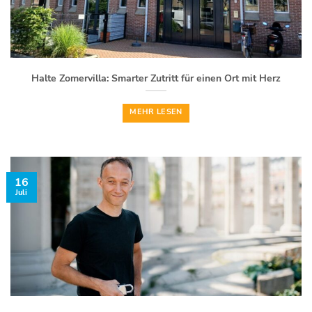
Halte Zomervilla: Smarter Zutritt für einen Ort mit Herz
MEHR LESEN
16
Juli