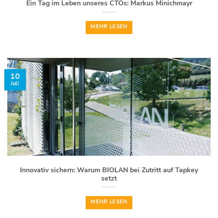
Ein Tag im Leben unseres CTOs: Markus Minichmayr
MEHR LESEN
10
Juli
Innovativ sichern: Warum BIOLAN bei Zutritt auf Tapkey
setzt
MEHR LESEN