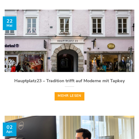
22
Mai
Hauptplatz23 – Tradition trifft auf Moderne mit Tapkey
MEHR LESEN
02
Apr.