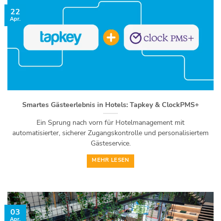
22
Apr.
Smartes Gästeerlebnis in Hotels: Tapkey & ClockPMS+
Ein Sprung nach vorn für Hotelmanagement mit
automatisierter, sicherer Zugangskontrolle und personalisiertem
Gästeservice.
MEHR LESEN
03
Apr.