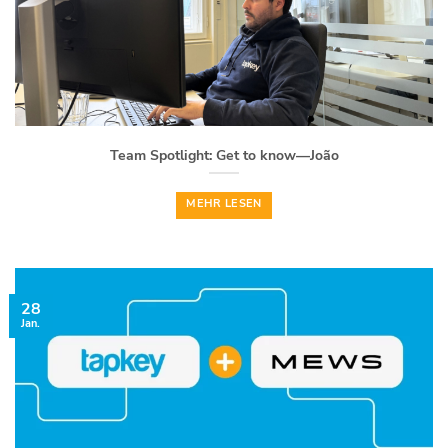
Team Spotlight: Get to know—João
MEHR LESEN
28
Jan.