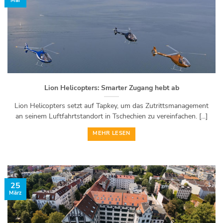
Mai
Lion Helicopters: Smarter Zugang hebt ab
Lion Helicopters setzt auf Tapkey, um das Zutrittsmanagement
an seinem Luftfahrtstandort in Tschechien zu vereinfachen. [...]
MEHR LESEN
25
März