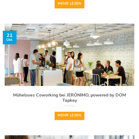
MEHR LESEN
21
Okt.
Müheloses Coworking bei JERÓNIMO, powered by DOM
Tapkey
MEHR LESEN