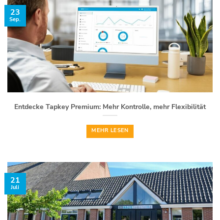
23
Sep.
Entdecke Tapkey Premium: Mehr Kontrolle, mehr Flexibilität
MEHR LESEN
21
Juli