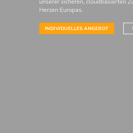
unserer sicheren, cloudbasierten Zu
Herzen Europas.
INDIVIDUELLES ANGEBOT