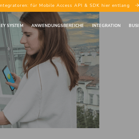
Integratoren: für Mobile Access API & SDK hier entlang
EY SYSTEM
ANWENDUNGSBEREICHE
INTEGRATION
BUS