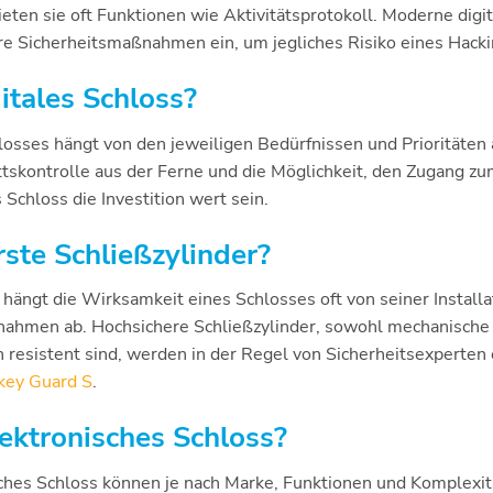
ten sie oft Funktionen wie Aktivitätsprotokoll. Moderne digi
e Sicherheitsmaßnahmen ein, um jegliches Risiko eines Hackin
gitales Schloss?
losses hängt von den jeweiligen Bedürfnissen und Prioritäte
ttskontrolle aus der Ferne und die Möglichkeit, den Zugang 
 Schloss die Investition wert sein.
rste Schließzylinder?
hängt die Wirksamkeit eines Schlosses oft von seiner Install
ahmen ab. Hochsichere Schließzylinder, sowohl mechanische al
 resistent sind, werden in der Regel von Sicherheitsexperte
ey Guard S
.
lektronisches Schloss?
sches Schloss können je nach Marke, Funktionen und Komplexität