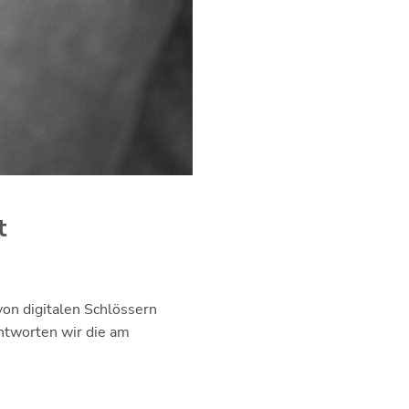
t
von digitalen Schlössern
antworten wir die am