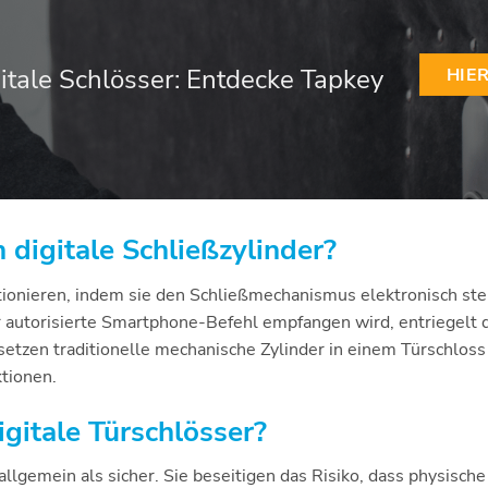
itale Schlösser: Entdecke Tapkey
HIE
 digitale Schließzylinder?
ktionieren, indem sie den Schließmechanismus elektronisch st
r autorisierte Smartphone-Befehl empfangen wird, entriegelt
setzen traditionelle mechanische Zylinder in einem Türschloss
tionen.
igitale Türschlösser?
allgemein als sicher. Sie beseitigen das Risiko, dass physisch