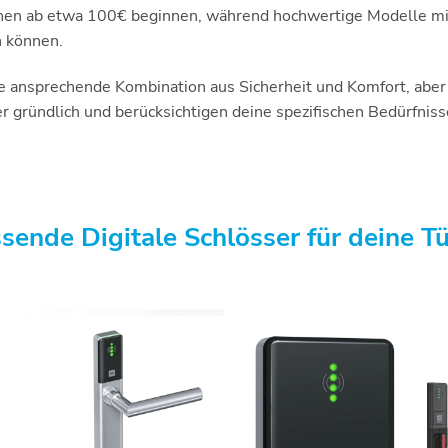
nen ab etwa 100€ beginnen, während hochwertige Modelle mi
n können.
e ansprechende Kombination aus Sicherheit und Komfort, aber e
 gründlich und berücksichtigen deine spezifischen Bedürfnisse,
sende Digitale Schlösser für deine T