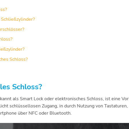
oss?
 Schließzylinder?
ürschlösser?
chloss?
ießzylinder?
ches Schloss?
ales Schloss?
ekannt als Smart Lock oder elektronisches Schloss, ist eine Vor
licht schlüssellosen Zugang, in durch Nutzung von Tastaturen
rtphone über NFC oder Bluetooth.