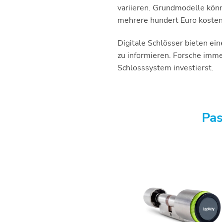
variieren. Grundmodelle kön
mehrere hundert Euro koste
Digitale Schlösser bieten ein
zu informieren. Forsche immer
Schlosssystem investierst.
Pas