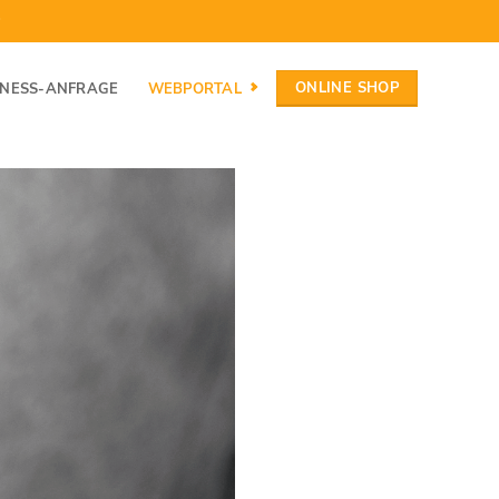
ONLINE SHOP
INESS-ANFRAGE
WEBPORTAL