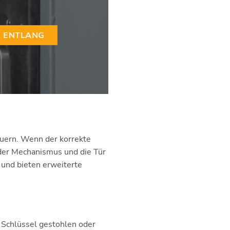
R ENTLANG
euern. Wenn der korrekte
 der Mechanismus und die Tür
 und bieten erweiterte
e Schlüssel gestohlen oder