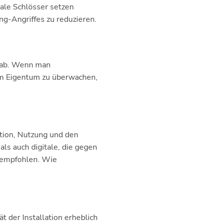
tale Schlösser setzen
g-Angriffes zu reduzieren.
n ab. Wenn man
zum Eigentum zu überwachen,
ation, Nutzung und den
s auch digitale, die gegen
n empfohlen. Wie
 der Installation erheblich