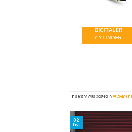
DIGITALER
CYLINDER
This entry was posted in
Allgemein
02
Feb.