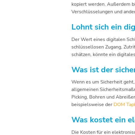
kopiert werden. Außerdem bie
Verschlüsselungen und ander
Lohnt sich ein di
Der Wert eines digitalen Sch
schlüssellosen Zugang, Zutri
schätzen, könnte ein digitales
Was ist der siche
Wenn es um Sicherheit geht, 
allgemeinen Sicherheitsmaßn
Picking, Bohren und Abreißen
beispielsweise der
DOM Tapk
Was kostet ein e
Die Kosten für ein elektroni