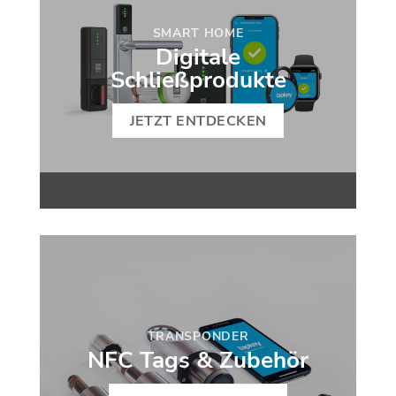
SMART HOME
Digitale
Schließprodukte
JETZT ENTDECKEN
TRANSPONDER
NFC Tags & Zubehör