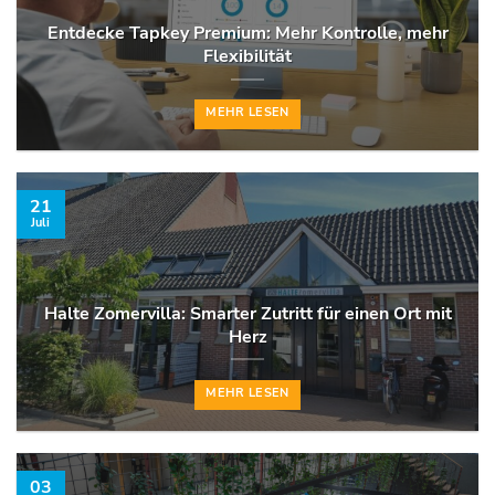
Entdecke Tapkey Premium: Mehr Kontrolle, mehr
Flexibilität
MEHR LESEN
21
Juli
Halte Zomervilla: Smarter Zutritt für einen Ort mit
Herz
MEHR LESEN
03