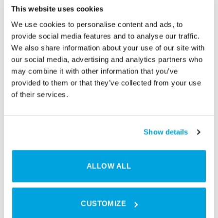
This website uses cookies
We use cookies to personalise content and ads, to
provide social media features and to analyse our traffic.
We also share information about your use of our site with
our social media, advertising and analytics partners who
may combine it with other information that you’ve
provided to them or that they’ve collected from your use
of their services.
Show details
ALLOW ALL
This entry was posted in
Allgemein
,
Success Stories
and tagged
Zutrittskontrolle
.
CUSTOMIZE