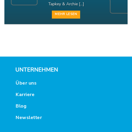
Tapkey & Archie [...]
MEHR LESEN
UNTERNEHMEN
Über uns
Karriere
Blog
Newsletter