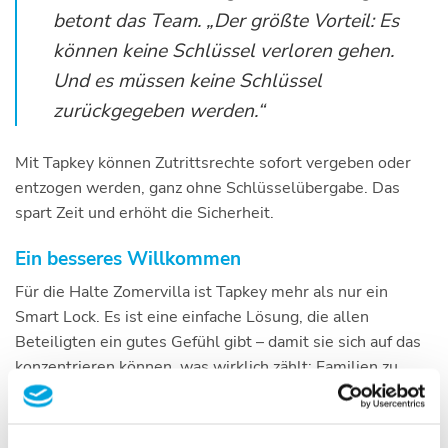
betont das Team. „Der größte Vorteil: Es
können keine Schlüssel verloren gehen.
Und es müssen keine Schlüssel
zurückgegeben werden.“
Mit Tapkey können Zutrittsrechte sofort vergeben oder
entzogen werden, ganz ohne Schlüsselübergabe. Das
spart Zeit und erhöht die Sicherheit.
Ein besseres Willkommen
Für die Halte Zomervilla ist Tapkey mehr als nur ein
Smart Lock. Es ist eine einfache Lösung, die allen
Beteiligten ein gutes Gefühl gibt – damit sie sich auf das
konzentrieren können, was wirklich zählt: Familien zu
unterstützen und einen sicheren, glücklichen Ort für
Kinder zu schaffen.