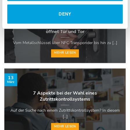
13
Sep.
DENY
Klarer Trend zu Mobile Credentials: Smartphone
öffnet Tür und Tor
Vom Metallschlüssel über NFC Transponder bis hin zu [...]
MEHR LESEN
13
März
7 Aspekte bei der Wahl eines
Zutrittskontrollsystems
Auf der Suche nach einem Zutrittskontrollsystem? In diesem
[...]
MEHR LESEN