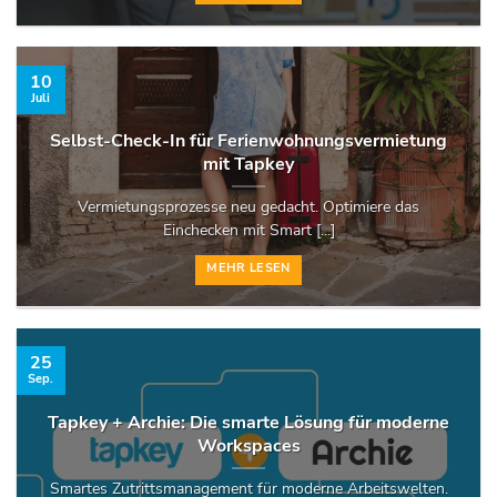
10
Juli
Selbst-Check-In für Ferienwohnungsvermietung
mit Tapkey
Vermietungsprozesse neu gedacht. Optimiere das
Einchecken mit Smart [...]
MEHR LESEN
25
Sep.
Tapkey + Archie: Die smarte Lösung für moderne
Workspaces
Smartes Zutrittsmanagement für moderne Arbeitswelten.